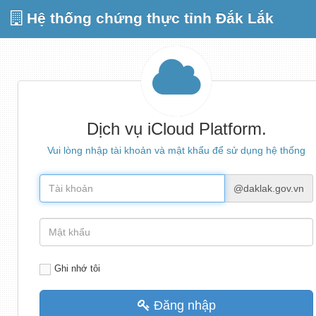
Hệ thống chứng thực tỉnh Đắk Lắk
Dịch vụ iCloud Platform.
Vui lòng nhập tài khoản và mật khẩu để sử dụng hệ thống
@daklak.gov.vn
Ghi nhớ tôi
Đăng nhập