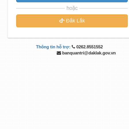
hoặc
Đắk Lắk
Thông tin hỗ trợ:
0262.8551552
banquantri@daklak.gov.vn